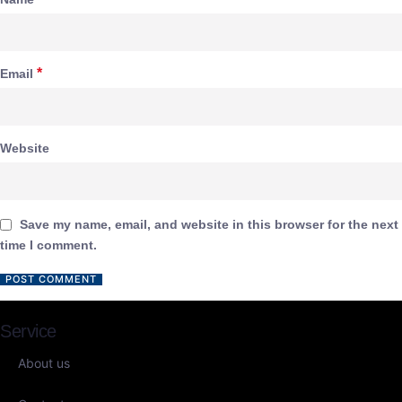
*
Email
Website
Save my name, email, and website in this browser for the next
time I comment.
Service
About us