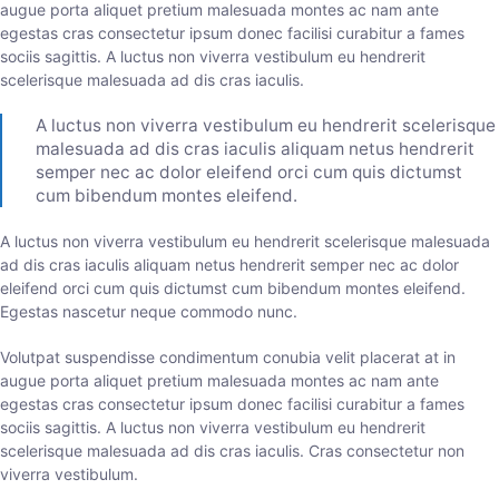
augue porta aliquet pretium malesuada montes ac nam ante
egestas cras consectetur ipsum donec facilisi curabitur a fames
sociis sagittis. A luctus non viverra vestibulum eu hendrerit
scelerisque malesuada ad dis cras iaculis.
A luctus non viverra vestibulum eu hendrerit scelerisque
malesuada ad dis cras iaculis aliquam netus hendrerit
semper nec ac dolor eleifend orci cum quis dictumst
cum bibendum montes eleifend.
A luctus non viverra vestibulum eu hendrerit scelerisque malesuada
ad dis cras iaculis aliquam netus hendrerit semper nec ac dolor
eleifend orci cum quis dictumst cum bibendum montes eleifend.
Egestas nascetur neque commodo nunc.
Volutpat suspendisse condimentum conubia velit placerat at in
augue porta aliquet pretium malesuada montes ac nam ante
egestas cras consectetur ipsum donec facilisi curabitur a fames
sociis sagittis. A luctus non viverra vestibulum eu hendrerit
scelerisque malesuada ad dis cras iaculis. Cras consectetur non
viverra vestibulum.