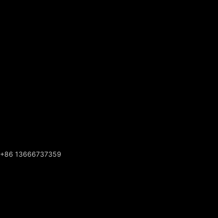
+86 13666737359