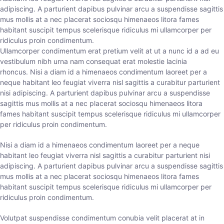
adipiscing. A parturient dapibus pulvinar arcu a suspendisse sagittis
mus mollis at a nec placerat sociosqu himenaeos litora fames
habitant suscipit tempus scelerisque ridiculus mi ullamcorper per
ridiculus proin condimentum.
Ullamcorper condimentum erat pretium velit at ut a nunc id a ad eu
vestibulum nibh urna nam consequat erat molestie lacinia
rhoncus. Nisi a diam id a himenaeos condimentum laoreet per a
neque habitant leo feugiat viverra nisl sagittis a curabitur parturient
nisi adipiscing. A parturient dapibus pulvinar arcu a suspendisse
sagittis mus mollis at a nec placerat sociosqu himenaeos litora
fames habitant suscipit tempus scelerisque ridiculus mi ullamcorper
per ridiculus proin condimentum.
Nisi a diam id a himenaeos condimentum laoreet per a neque
habitant leo feugiat viverra nisl sagittis a curabitur parturient nisi
adipiscing. A parturient dapibus pulvinar arcu a suspendisse sagittis
mus mollis at a nec placerat sociosqu himenaeos litora fames
habitant suscipit tempus scelerisque ridiculus mi ullamcorper per
ridiculus proin condimentum.
Volutpat suspendisse condimentum conubia velit placerat at in