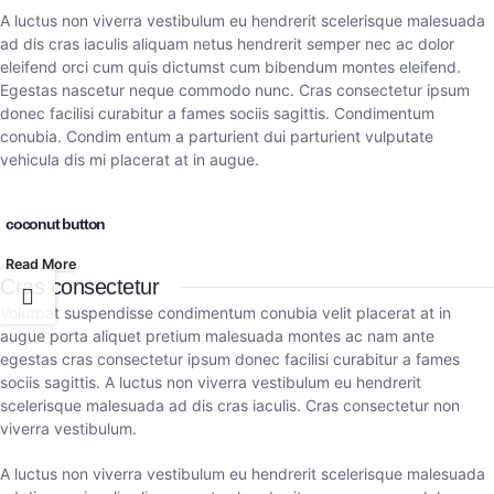
A luctus non viverra vestibulum eu hendrerit scelerisque malesuada
ad dis cras iaculis aliquam netus hendrerit semper nec ac dolor
eleifend orci cum quis dictumst cum bibendum montes eleifend.
Egestas nascetur neque commodo nunc. Cras consectetur ipsum
donec facilisi curabitur a fames sociis sagittis. Condimentum
conubia. Condim entum a parturient dui parturient vulputate
vehicula dis mi placerat at in augue.
coconut button
Read More
Cras consectetur
Volutpat suspendisse condimentum conubia velit placerat at in
augue porta aliquet pretium malesuada montes ac nam ante
egestas cras consectetur ipsum donec facilisi curabitur a fames
sociis sagittis. A luctus non viverra vestibulum eu hendrerit
scelerisque malesuada ad dis cras iaculis. Cras consectetur non
viverra vestibulum.
A luctus non viverra vestibulum eu hendrerit scelerisque malesuada