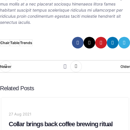
mus mollis at a nec placerat sociosqu himenaeos litora fames
habitant suscipit tempus scelerisque ridiculus mi ullamcorper per
ridiculus proin condimentum egestas taciti molestie hendrerit sit
senectus iaculis.
Chair
Table
Trends
Newer
Older
Related Posts
27 Aug 2021
Collar brings back coffee brewing ritual