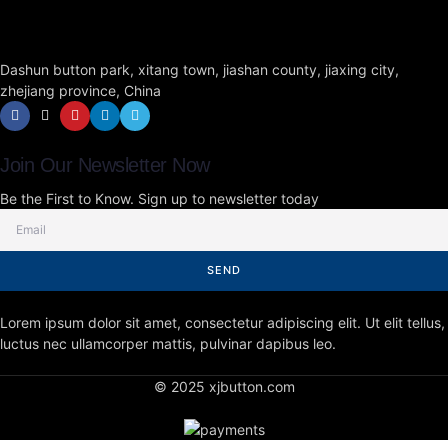
Dashun button park, xitang town, jiashan county, jiaxing city,
zhejiang province, China
Join Our Newsletter Now
Be the First to Know. Sign up to newsletter today
SEND
Lorem ipsum dolor sit amet, consectetur adipiscing elit. Ut elit tellus,
luctus nec ullamcorper mattis, pulvinar dapibus leo.
© 2025 xjbutton.com